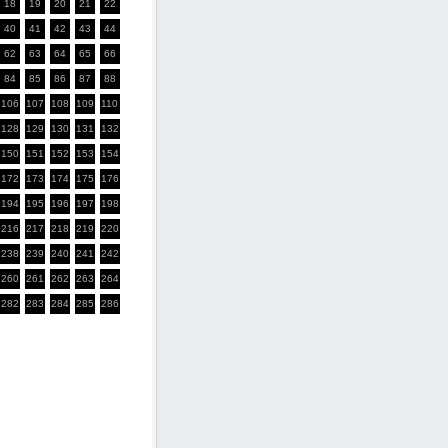
18
19
20
21
22
40
41
42
43
44
62
63
64
65
66
84
85
86
87
88
106
107
108
109
110
128
129
130
131
132
150
151
152
153
154
172
173
174
175
176
194
195
196
197
198
216
217
218
219
220
238
239
240
241
242
260
261
262
263
264
282
283
284
285
286