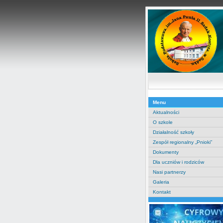
Menu
Aktualności
O szkole
Działalność szkoły
Zespół regionalny „Pnioki”
Dokumenty
Dla uczniów i rodziców
Nasi partnerzy
Galeria
Kontakt