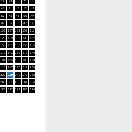
18
19
20
21
22
40
41
42
43
44
62
63
64
65
66
84
85
86
87
88
106
107
108
109
110
128
129
130
131
132
150
151
152
153
154
172
173
174
175
176
194
195
196
197
198
216
217
218
219
220
238
239
240
241
242
260
261
262
263
264
282
283
284
285
286