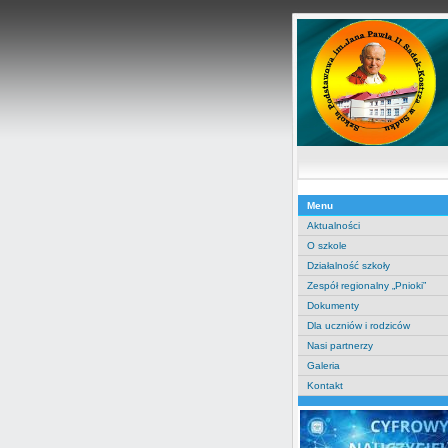
Menu
Aktualności
O szkole
Działalność szkoły
Zespół regionalny „Pnioki”
Dokumenty
Dla uczniów i rodziców
Nasi partnerzy
Galeria
Kontakt