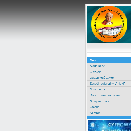
Menu
Aktualności
O szkole
Działalność szkoły
Zespół regionalny „Pnioki”
Dokumenty
Dla uczniów i rodziców
Nasi partnerzy
Galeria
Kontakt