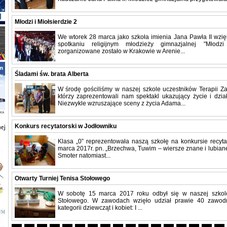
Młodzi i Miołsierdzie 2
We wtorek 28 marca jako szkoła imienia Jana Pawła II wzię
spotkaniu religijnym młodzieży gimnazjalnej "Młodzi 
zorganizowane zostało w Krakowie w Arenie...
Śladami św. brata Alberta
W środę gościliśmy w naszej szkole uczestników Terapii Z
którzy zaprezentowali nam spektakl ukazujący życie i dział
Niezwykle wzruszające sceny z życia Adama...
Konkurs recytatorski w Jodłowniku
Klasa „0” reprezentowała naszą szkołę na konkursie recyt
marca 2017r. pn. „Brzechwa, Tuwim – wiersze znane i lubiane
Smoter natomiast...
Otwarty Turniej Tenisa Stołowego
W sobotę 15 marca 2017 roku odbył się w naszej szkole
Stołowego. W zawodach wzięło udział prawie 40 zawod
kategorii dziewcząt i kobiet: I ...