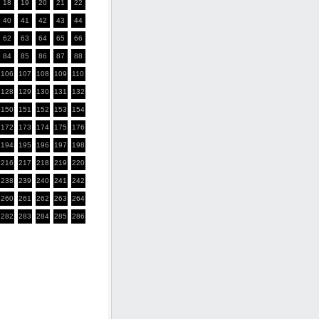
18
19
20
21
22
40
41
42
43
44
62
63
64
65
66
84
85
86
87
88
106
107
108
109
110
128
129
130
131
132
150
151
152
153
154
172
173
174
175
176
194
195
196
197
198
216
217
218
219
220
238
239
240
241
242
260
261
262
263
264
282
283
284
285
286