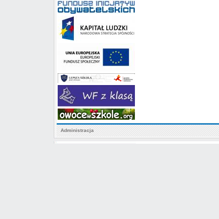
Administracja