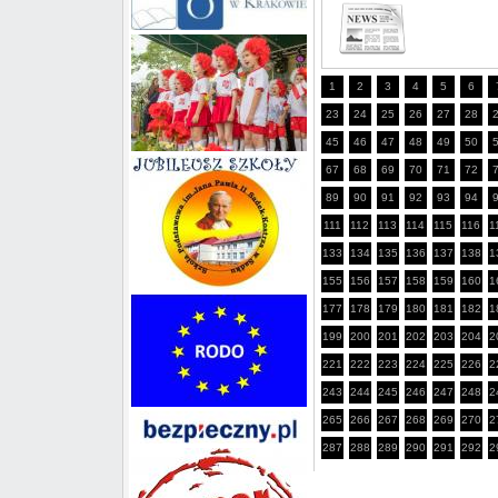
1
2
3
4
5
6
23
24
25
26
27
28
45
46
47
48
49
50
67
68
69
70
71
72
89
90
91
92
93
94
111
112
113
114
115
116
1
133
134
135
136
137
138
1
155
156
157
158
159
160
1
177
178
179
180
181
182
1
199
200
201
202
203
204
2
221
222
223
224
225
226
2
243
244
245
246
247
248
2
265
266
267
268
269
270
2
287
288
289
290
291
292
2