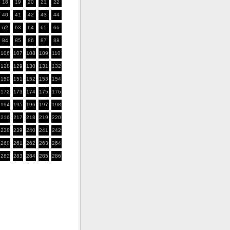
18
19
20
21
22
40
41
42
43
44
62
63
64
65
66
84
85
86
87
88
106
107
108
109
110
128
129
130
131
132
150
151
152
153
154
172
173
174
175
176
194
195
196
197
198
216
217
218
219
220
238
239
240
241
242
260
261
262
263
264
282
283
284
285
286