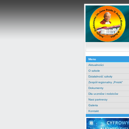
Menu
Aktualności
O szkole
Działalność szkoły
Zespół regionalny „Pnioki”
Dokumenty
Dla uczniów i rodziców
Nasi partnerzy
Galeria
Kontakt