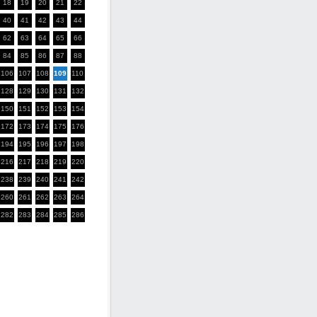
18
19
20
21
22
40
41
42
43
44
62
63
64
65
66
84
85
86
87
88
106
107
108
109
110
128
129
130
131
132
150
151
152
153
154
172
173
174
175
176
194
195
196
197
198
216
217
218
219
220
238
239
240
241
242
260
261
262
263
264
282
283
284
285
286