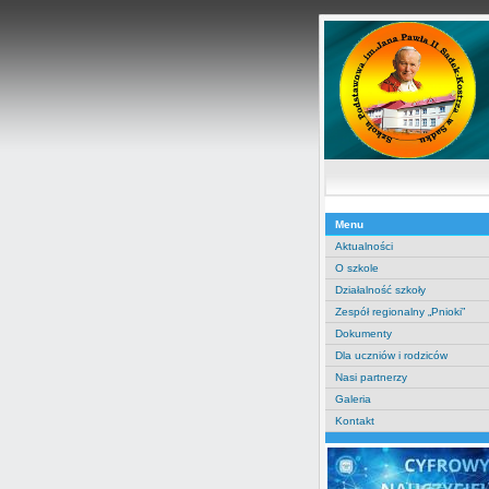
Menu
Aktualności
O szkole
Działalność szkoły
Zespół regionalny „Pnioki”
Dokumenty
Dla uczniów i rodziców
Nasi partnerzy
Galeria
Kontakt