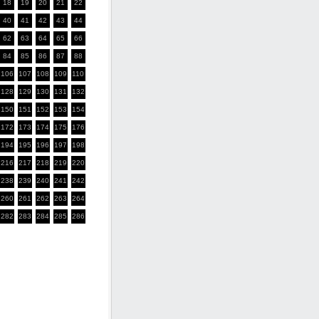
18
19
20
21
22
40
41
42
43
44
62
63
64
65
66
84
85
86
87
88
106
107
108
109
110
128
129
130
131
132
150
151
152
153
154
172
173
174
175
176
194
195
196
197
198
216
217
218
219
220
238
239
240
241
242
260
261
262
263
264
282
283
284
285
286