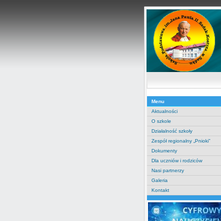
Menu
Aktualności
O szkole
Działalność szkoły
Zespół regionalny „Pnioki”
Dokumenty
Dla uczniów i rodziców
Nasi partnerzy
Galeria
Kontakt