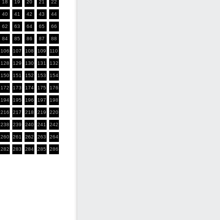
18
19
20
21
22
40
41
42
43
44
62
63
64
65
66
84
85
86
87
88
106
107
108
109
110
128
129
130
131
132
150
151
152
153
154
172
173
174
175
176
194
195
196
197
198
216
217
218
219
220
238
239
240
241
242
260
261
262
263
264
282
283
284
285
286