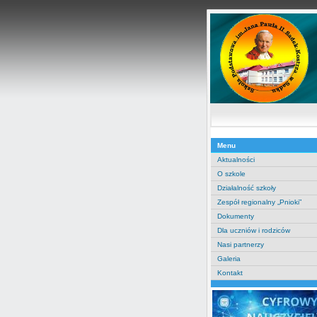
Menu
Aktualności
O szkole
Działalność szkoły
Zespół regionalny „Pnioki”
Dokumenty
Dla uczniów i rodziców
Nasi partnerzy
Galeria
Kontakt