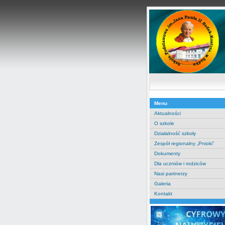
Menu
Aktualności
O szkole
Działalność szkoły
Zespół regionalny „Pnioki”
Dokumenty
Dla uczniów i rodziców
Nasi partnerzy
Galeria
Kontakt