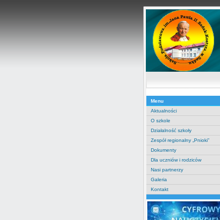
Menu
Aktualności
O szkole
Działalność szkoły
Zespół regionalny „Pnioki”
Dokumenty
Dla uczniów i rodziców
Nasi partnerzy
Galeria
Kontakt